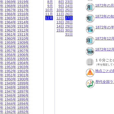
9年
1969年
1919年
8月
8日
23日
1872年の
8年
1968年
1918年
9月
9日
24日
7年
1967年
1917年
10月
10日
25日
6年
1966年
1916年
11月
11日
26日
1872年の
5年
1965年
1915年
12月
12日
27日
4年
1964年
1914年
13日
28日
3年
1963年
1913年
14日
29日
1872年
2年
1962年
1912年
15日
30日
1年
1961年
1911年
31日
0年
1960年
1910年
1872年1
9年
1959年
1909年
8年
1958年
1908年
1872年1
7年
1957年
1907年
6年
1956年
1906年
5年
1955年
1905年
１０分ごと
4年
1954年
1904年
（年を指定して
3年
1953年
1903年
地点ごとの
2年
1952年
1902年
1年
1951年
1901年
0年
1950年
1900年
歴代全国ラ
9年
1949年
1899年
8年
1948年
1898年
7年
1947年
1897年
6年
1946年
1896年
5年
1945年
1895年
4年
1944年
1894年
3年
1943年
1893年
2年
1942年
1892年