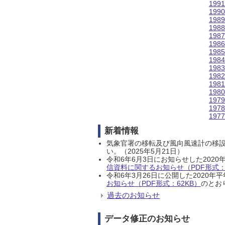
199
199
198
198
198
198
198
198
198
198
198
198
197
197
197
新着情報
気象官署の移転及び風向風速計の移
い。（2025年5月21日）
令和6年6月3日にお知らせした202
信資料に関するお知らせ（PDF形式：1
令和6年3月26日に公開した202
お知らせ（PDF形式：62KB）
のとおり
過去のお知らせ
データ修正のお知らせ