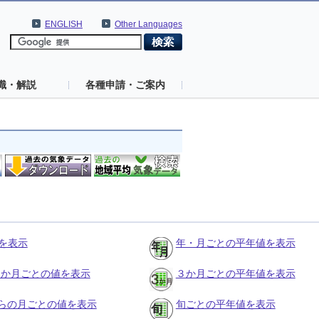
ENGLISH
Other Languages
識・解説
各種申請・ご案内
を表示
年・月ごとの平年値を表示
の３か月ごとの値を表示
３か月ごとの平年値を表示
らの月ごとの値を表示
旬ごとの平年値を表示