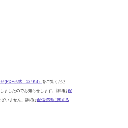
(PDF形式：124KB）
をご覧くださ
開始しましたのでお知らせします。詳細は
配
ございません。詳細は
配信資料に関する