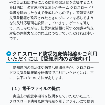
や防災活動団体等による防災啓発活動を支援すること
を目的に、名古屋地方気象台がチーム クロスロードと
覚書を締結したうえで作成したものです。警報等の防
災気象情報が発表されたときのジレンマを感じるよう
な防災対応場面を設問にしています。ゲームを通し
て、楽しみながら、防災気象情報に関する知識や防災
対応の判断力などの向上につなげていただければ幸い
です。
クロスロード防災気象情報編をご利用
いただくには【愛知県内の皆様向け】
愛知県内の自治体や防災活動団体等が、クロスロー
ド防災気象情報編を研修等でご利用いただくには、主
に、以下の３つの方法があります。
（１）電子ファイルの提供
実施上の留意事項等を説明させていただいた上で、
クロスロード防災気象情報編を電子ファイルにて提供