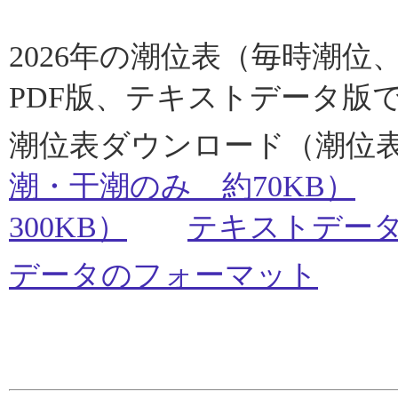
2026年の潮位表（毎時潮
PDF版、テキストデータ版
潮位表ダウンロード（潮
潮・干潮のみ 約70KB）
300KB）
テキストデータ
データのフォーマット