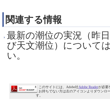
関連する情報
最新の潮位の実況（昨
び天文潮位）について
い。
このサイトには、Adobe社
Adobe Reader
が必要
お持ちでない方は左のアイコンよりダウンロ
す。