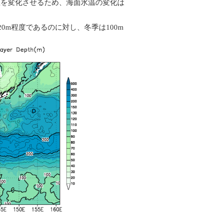
温を変化させるため、海面水温の変化は
20m程度であるのに対し、冬季は100m