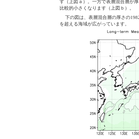
す（上図ａ）。一方で表層混合層が厚
比較的小さくなります（上図ｂ）。
下の図は、表層混合層の厚さの198
を超える海域が広がっています。