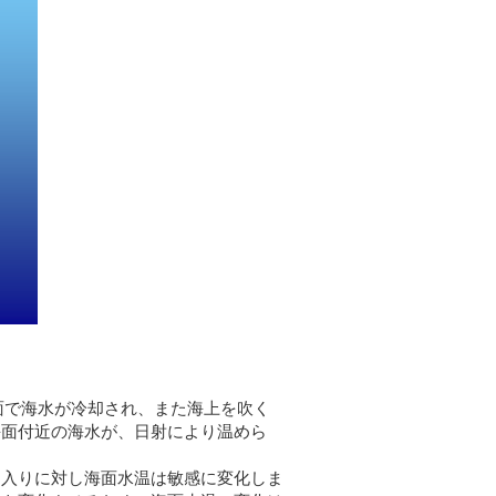
面で海水が冷却され、また海上を吹く
海面付近の海水が、日射により温めら
出入りに対し海面水温は敏感に変化しま