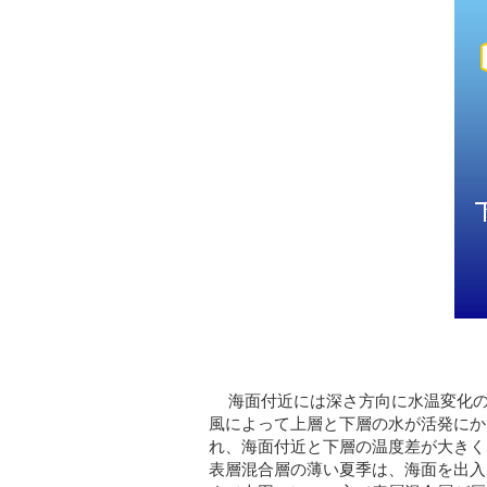
海面付近には深さ方向に水温変化
風によって上層と下層の水が活発にか
れ、海面付近と下層の温度差が大きく
表層混合層の薄い夏季は、海面を出入