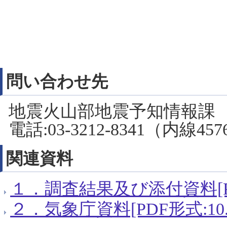
問い合わせ先
地震火山部地震予知情報課
電話:03-3212-8341（内線45
関連資料
１．調査結果及び添付資料[PDF
２．気象庁資料[PDF形式:10.