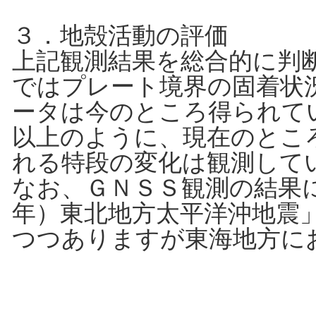
３．地殻活動の評価
上記観測結果を総合的に判
ではプレート境界の固着状
ータは今のところ得られて
以上のように、現在のとこ
れる特段の変化は観測して
なお、ＧＮＳＳ観測の結果
年）東北地方太平洋沖地震
つつありますが東海地方に