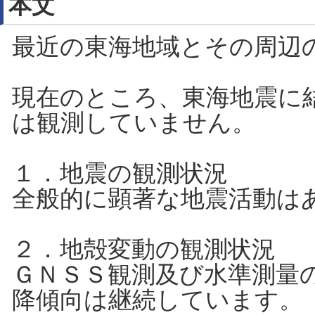
本文
最近の東海地域とその周辺
現在のところ、東海地震に
は観測していません。
１．地震の観測状況
全般的に顕著な地震活動は
２．地殻変動の観測状況
ＧＮＳＳ観測及び水準測量
降傾向は継続しています。