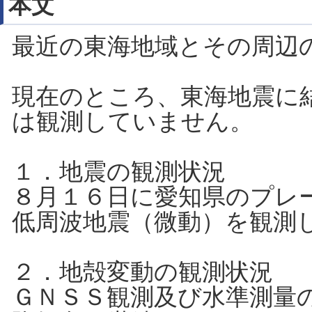
本文
最近の東海地域とその周辺
現在のところ、東海地震に
は観測していません。
１．地震の観測状況
８月１６日に愛知県のプレ
低周波地震（微動）を観測
２．地殻変動の観測状況
ＧＮＳＳ観測及び水準測量