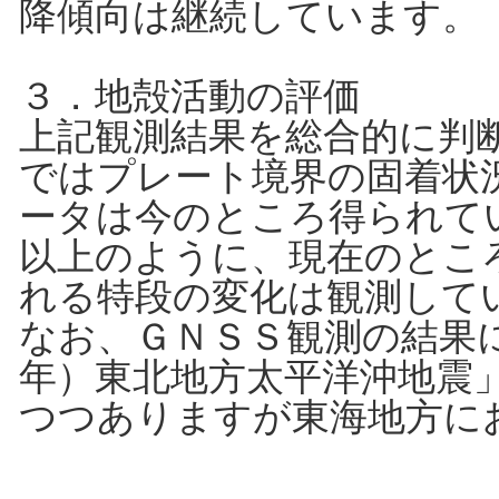
降傾向は継続しています。
３．地殻活動の評価
上記観測結果を総合的に判
ではプレート境界の固着状
ータは今のところ得られて
以上のように、現在のとこ
れる特段の変化は観測して
なお、ＧＮＳＳ観測の結果
年）東北地方太平洋沖地震
つつありますが東海地方に