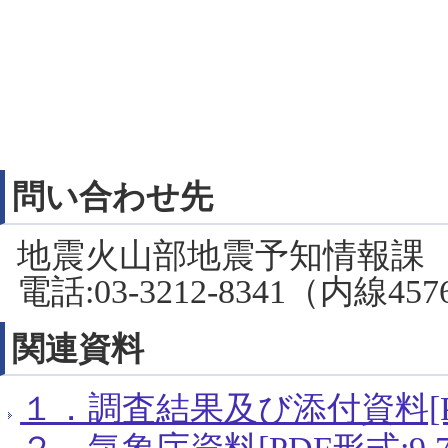
問い合わせ先
地震火山部地震予知情報課
電話:03-3212-8341（内線45
関連資料
１．調査結果及び添付資料[PDF
２．気象庁資料[PDF形式:9.7