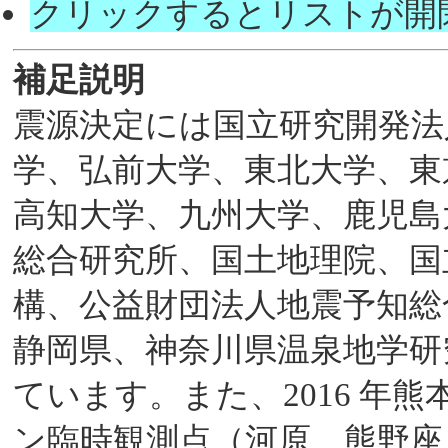
クリックするとリストが開
補足説明
震源決定には国立研究開発法
学、弘前大学、東北大学、東
高知大学、九州大学、鹿児島
総合研究所、国土地理院、国
構、公益財団法人地震予知総
静岡県、神奈川県温泉地学研
ています。また、2016 年
ン臨時観測点（河原、熊野座）