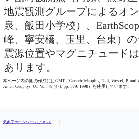
地震観測グループによるオ
泉、飯田小学校）、EarthScop
峰、寧安橋、玉里、台東）の
震源位置やマグニチュード
あります。
本ページ内の図の作成にはGMT（Generic Mapping Tool; Wessel, P. and W. H. F. S
Amer. Geophys. U., Vol. 79 (47), pp. 579, 1998）を使用しています。
気象庁ホームページについて