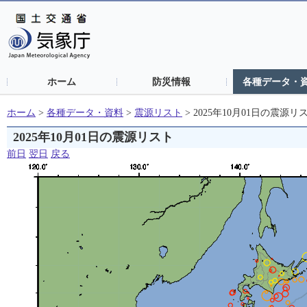
ホーム
防災情報
各種データ・
ホーム
>
各種データ・資料
>
震源リスト
>
2025年10月01日の震源リ
2025年10月01日の震源リスト
前日
翌日
戻る