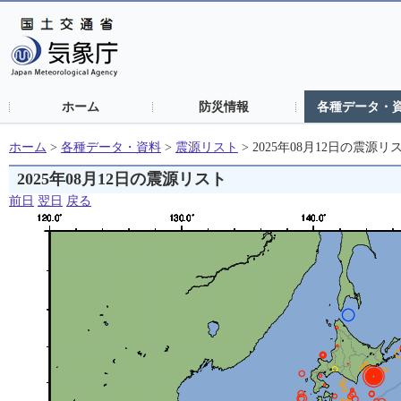
ホーム
防災情報
各種データ・
ホーム
>
各種データ・資料
>
震源リスト
>
2025年08月12日の震源リ
2025年08月12日の震源リスト
前日
翌日
戻る