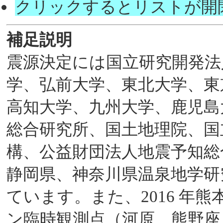
クリックするとリストが開
補足説明
震源決定には国立研究開発法
学、弘前大学、東北大学、東
高知大学、九州大学、鹿児島
総合研究所、国土地理院、国
構、公益財団法人地震予知総
静岡県、神奈川県温泉地学研
ています。また、2016 年
ン臨時観測点（河原、熊野座）