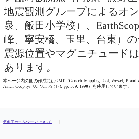
地震観測グループによるオ
泉、飯田小学校）、EarthScop
峰、寧安橋、玉里、台東）の
震源位置やマグニチュード
あります。
本ページ内の図の作成にはGMT（Generic Mapping Tool; Wessel, P. and W. H. F. S
Amer. Geophys. U., Vol. 79 (47), pp. 579, 1998）を使用しています。
気象庁ホームページについて