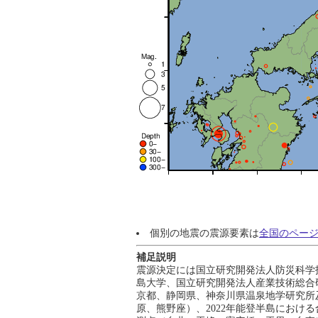
個別の地震の震源要素は
全国のペー
補足説明
震源決定には国立研究開発法人防災科学
島大学、国立研究開発法人産業技術総合
京都、静岡県、神奈川県温泉地学研究所及
原、熊野座）、2022年能登半島における合同