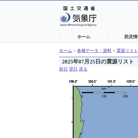
ホーム
防災情
ホーム
>
各種データ・資料
>
震源リスト
2025年07月25日の震源リスト
前日
翌日
戻る