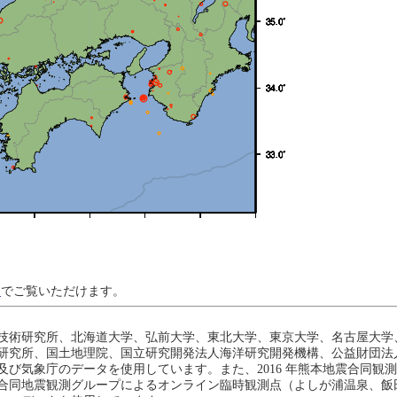
ジ
でご覧いただけます。
技術研究所、北海道大学、弘前大学、東北大学、東京大学、名古屋大学
研究所、国土地理院、国立研究開発法人海洋研究開発機構、公益財団法
び気象庁のデータを使用しています。また、2016 年熊本地震合同観
地震観測グループによるオンライン臨時観測点（よしが浦温泉、飯田小学校）、Ea