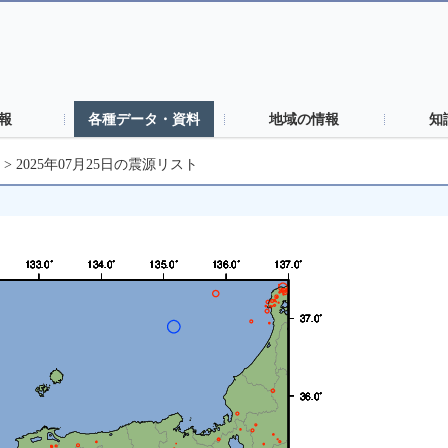
報
各種データ・資料
地域の情報
知
>
2025年07月25日の震源リスト