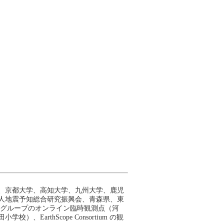
、京都大学、高知大学、九州大学、鹿児
人地震予知総合研究振興会、青森県、東
測グループのオンライン臨時観測点（河
rthScope Consortium の観