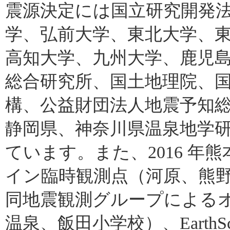
震源決定には国立研究開発
学、弘前大学、東北大学、
高知大学、九州大学、鹿児
総合研究所、国土地理院、
構、公益財団法人地震予知
静岡県、神奈川県温泉地学
ています。また、2016 
イン臨時観測点（河原、熊野
同地震観測グループによる
温泉、飯田小学校）、EarthSco