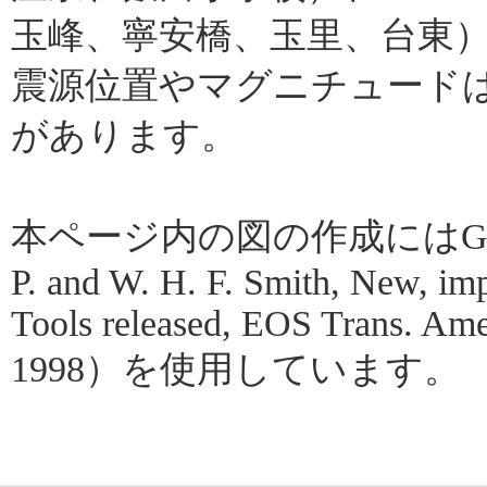
玉峰、寧安橋、玉里、台東
震源位置やマグニチュード
があります。
本ページ内の図の作成にはGMT（Gene
P. and W. H. F. Smith, New, im
Tools released, EOS Trans. Amer
1998）を使用しています。