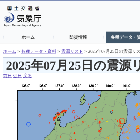
ホーム
防災情報
各種データ・
ホーム
>
各種データ・資料
>
震源リスト
>
2025年07月25日の震源リ
2025年07月25日の震
前日
翌日
戻る