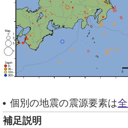
個別の地震の震源要素は
全
補足説明