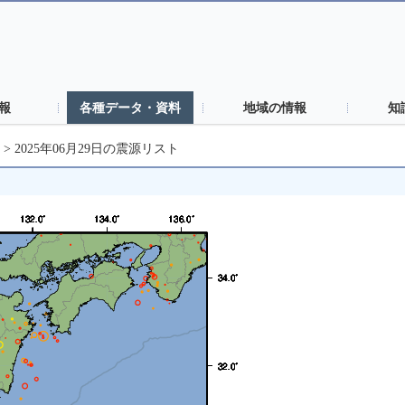
報
各種データ・資料
地域の情報
知
>
2025年06月29日の震源リスト