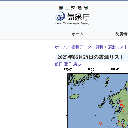
ホーム
防災情
ホーム
>
各種データ・資料
>
震源リスト
2025年06月29日の震源リスト
前日
翌日
戻る