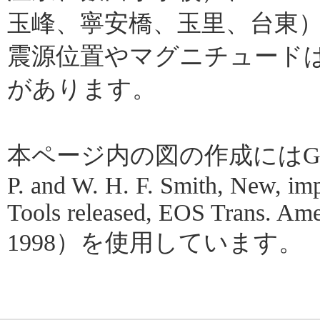
玉峰、寧安橋、玉里、台東
震源位置やマグニチュード
があります。
本ページ内の図の作成にはGMT（Gene
P. and W. H. F. Smith, New, im
Tools released, EOS Trans. Amer
1998）を使用しています。