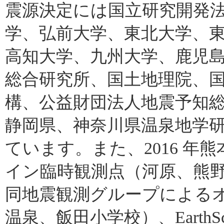
震源決定には国立研究開発
学、弘前大学、東北大学、
高知大学、九州大学、鹿児
総合研究所、国土地理院、
構、公益財団法人地震予知
静岡県、神奈川県温泉地学
ています。また、2016 
イン臨時観測点（河原、熊野
同地震観測グループによる
温泉、飯田小学校）、EarthSco