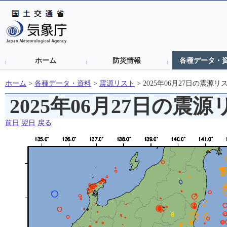
ホーム
防災情報
各種データ・
ホーム
>
各種データ・資料
>
震源リスト
>
2025年06月27日の震源リ
2025年06月27日の震
前日
翌日
戻る