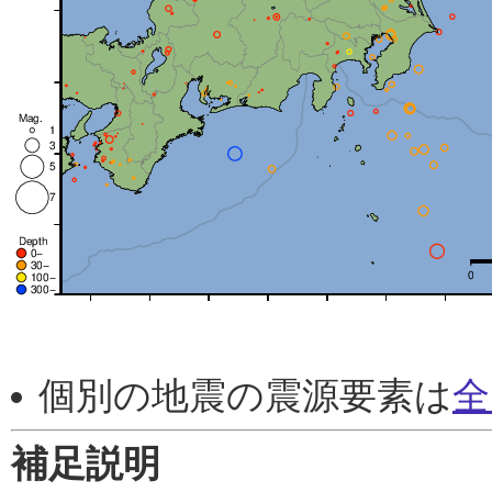
個別の地震の震源要素は
全
補足説明