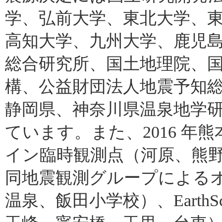
学、弘前大学、東北大学、
高知大学、九州大学、鹿児
総合研究所、国土地理院、
構、公益財団法人地震予知
静岡県、神奈川県温泉地学
ています。また、2016 
イン臨時観測点（河原、熊野
同地震観測グループによる
温泉、飯田小学校）、EarthSco