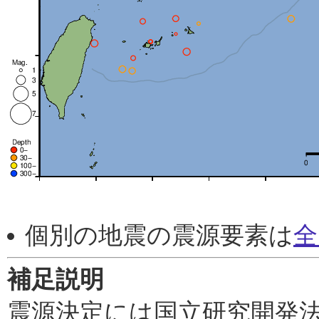
個別の地震の震源要素は
全
補足説明
震源決定には国立研究開発