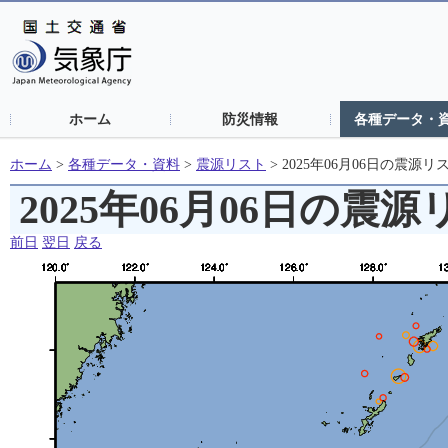
ホーム
防災情報
各種データ・
ホーム
>
各種データ・資料
>
震源リスト
>
2025年06月06日の震源リ
2025年06月06日の震
前日
翌日
戻る