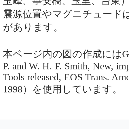
玉峰、寧安橋、玉里、台東
震源位置やマグニチュード
があります。
本ページ内の図の作成にはGMT（Gene
P. and W. H. F. Smith, New, im
Tools released, EOS Trans. Amer
1998）を使用しています。