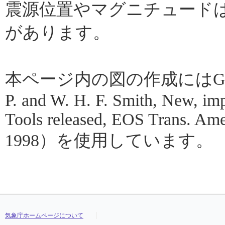
震源位置やマグニチュード
があります。
本ページ内の図の作成にはGMT（Gene
P. and W. H. F. Smith, New, im
Tools released, EOS Trans. Amer
1998）を使用しています。
気象庁ホームページについて