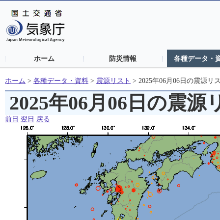
ホーム
防災情報
各種データ・
ホーム
>
各種データ・資料
>
震源リスト
>
2025年06月06日の震源リ
2025年06月06日の震
前日
翌日
戻る