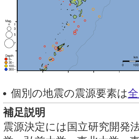
個別の地震の震源要素は
全
補足説明
震源決定には国立研究開発