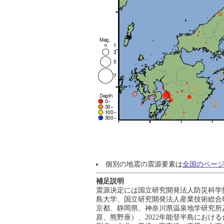
個別の地震の震源要素は
全国のペー
補足説明
震源決定には国立研究開発法人防災科学
島大学、国立研究開発法人産業技術総合
京都、静岡県、神奈川県温泉地学研究所及
原、熊野座）、2022年能登半島における合同