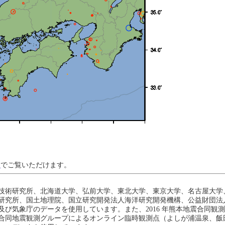
ジ
でご覧いただけます。
技術研究所、北海道大学、弘前大学、東北大学、東京大学、名古屋大学
研究所、国土地理院、国立研究開発法人海洋研究開発機構、公益財団法
び気象庁のデータを使用しています。また、2016 年熊本地震合同観
地震観測グループによるオンライン臨時観測点（よしが浦温泉、飯田小学校）、Ea