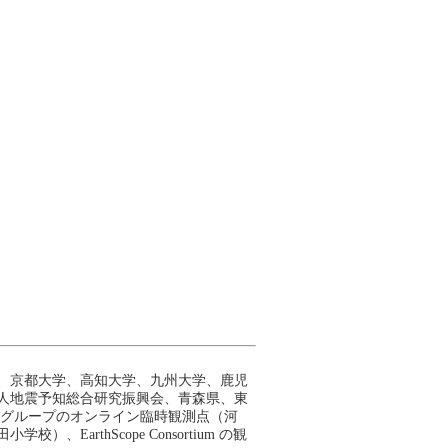
、京都大学、高知大学、九州大学、鹿児
人地震予知総合研究振興会、青森県、東
測グループのオンライン臨時観測点（河
rthScope Consortium の観