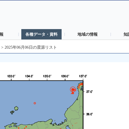
報
各種データ・資料
地域の情報
知
>
2025年06月06日の震源リスト