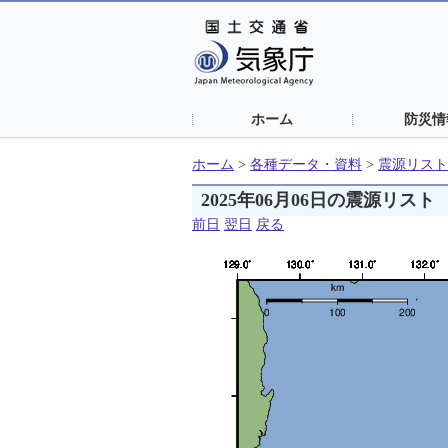
ホーム
防災情
ホーム
>
各種データ・資料
>
震源リスト
2025年06月06日の震源リスト
前日
翌日
戻る