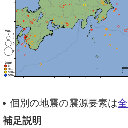
個別の地震の震源要素は
全
補足説明