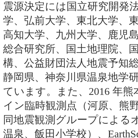
震源決定には国立研究開発
学、弘前大学、東北大学、
高知大学、九州大学、鹿児
総合研究所、国土地理院、
構、公益財団法人地震予知
静岡県、神奈川県温泉地学
ています。また、2016 
イン臨時観測点（河原、熊野
同地震観測グループによる
温泉、飯田小学校）、EarthSco