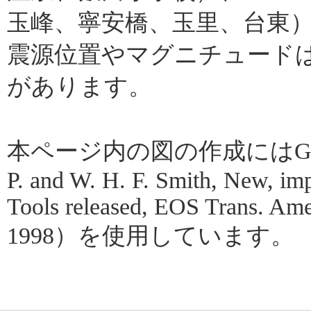
玉峰、寧安橋、玉里、台東
震源位置やマグニチュード
があります。
本ページ内の図の作成にはGMT（Gene
P. and W. H. F. Smith, New, im
Tools released, EOS Trans. Amer
1998）を使用しています。