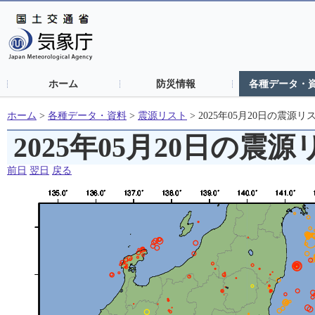
ホーム
防災情報
各種データ・
ホーム
>
各種データ・資料
>
震源リスト
>
2025年05月20日の震源リ
2025年05月20日の震
前日
翌日
戻る