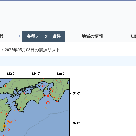
報
各種データ・資料
地域の情報
知
>
2025年05月08日の震源リスト