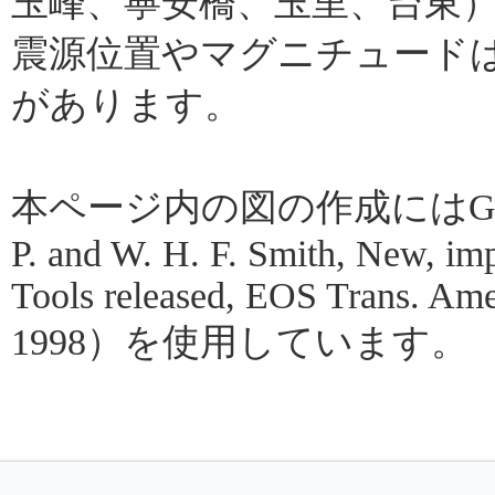
玉峰、寧安橋、玉里、台東
震源位置やマグニチュード
があります。
本ページ内の図の作成にはGMT（Gene
P. and W. H. F. Smith, New, im
Tools released, EOS Trans. Amer
1998）を使用しています。