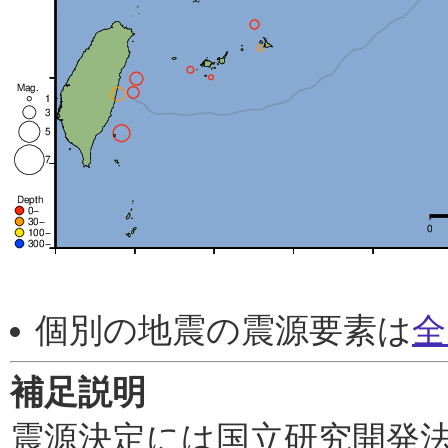
個別の地震の震源要素は
全
補足説明
震源決定には国立研究開発