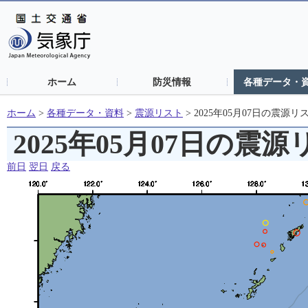
ホーム
防災情報
各種データ・
ホーム
>
各種データ・資料
>
震源リスト
>
2025年05月07日の震源リ
2025年05月07日の震
前日
翌日
戻る