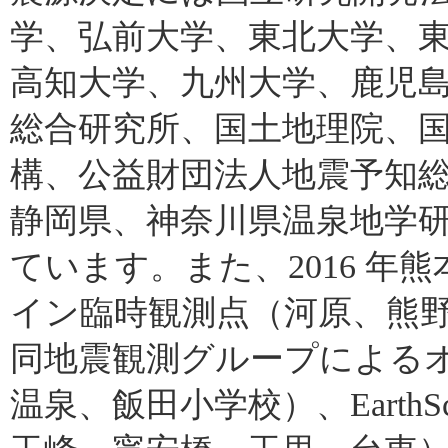
学、弘前大学、東北大学、
高知大学、九州大学、鹿児
総合研究所、国土地理院、
構、公益財団法人地震予知
静岡県、神奈川県温泉地学
ています。また、2016 
イン臨時観測点（河原、熊野
同地震観測グループによる
温泉、飯田小学校）、EarthSco