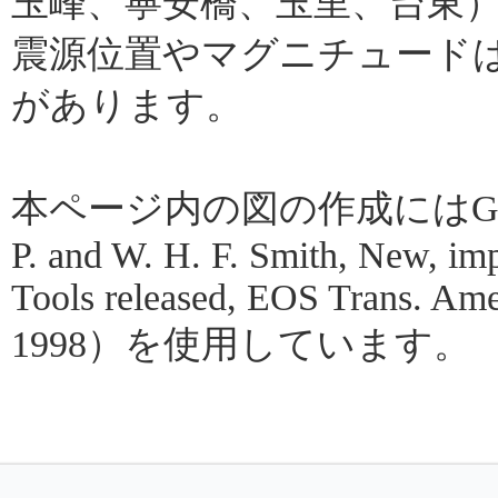
玉峰、寧安橋、玉里、台東
震源位置やマグニチュード
があります。
本ページ内の図の作成にはGMT（Gene
P. and W. H. F. Smith, New, im
Tools released, EOS Trans. Amer
1998）を使用しています。