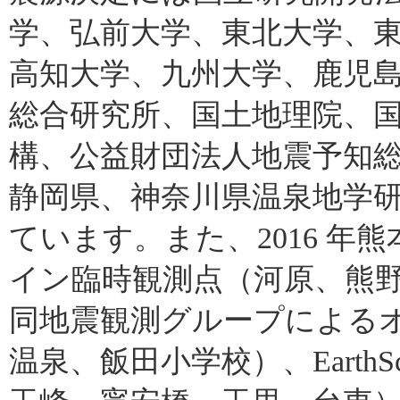
学、弘前大学、東北大学、
高知大学、九州大学、鹿児
総合研究所、国土地理院、
構、公益財団法人地震予知
静岡県、神奈川県温泉地学
ています。また、2016 
イン臨時観測点（河原、熊野
同地震観測グループによる
温泉、飯田小学校）、EarthSco