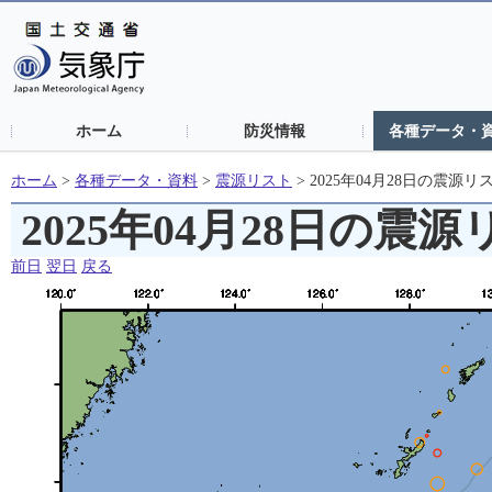
ホーム
防災情報
各種データ・
ホーム
>
各種データ・資料
>
震源リスト
>
2025年04月28日の震源リ
2025年04月28日の震
前日
翌日
戻る