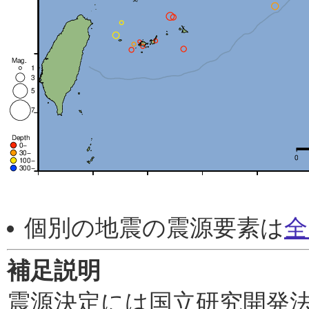
個別の地震の震源要素は
全
補足説明
震源決定には国立研究開発