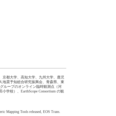
、京都大学、高知大学、九州大学、鹿児
人地震予知総合研究振興会、青森県、東
測グループのオンライン臨時観測点（河
rthScope Consortium の観
Mapping Tools released, EOS Trans.