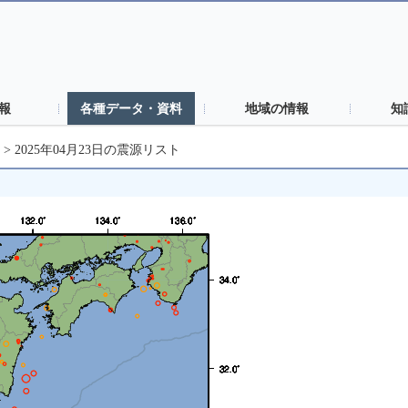
報
各種データ・資料
地域の情報
知
>
2025年04月23日の震源リスト