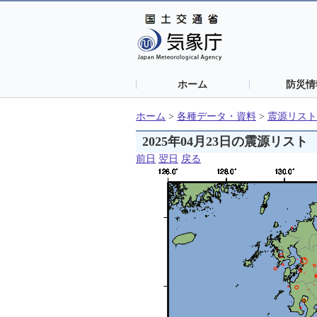
ホーム
防災情
ホーム
>
各種データ・資料
>
震源リスト
2025年04月23日の震源リスト
前日
翌日
戻る