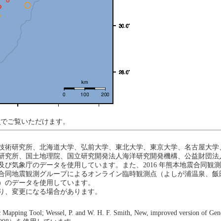
ジ
でご覧いただけます。
技術研究所、北海道大学、弘前大学、東北大学、東京大学、名古屋大学
研究所、国土地理院、国立研究開発法人海洋研究開発機構、公益財団法
び気象庁のデータを使用しています。また、2016 年熊本地震合同観
地震観測グループによるオンライン臨時観測点（よしが浦温泉、飯田小学校）、Ea
）のデータを使用しています。
り、変更になる場合があります。
 Wessel, P. and W. H. F. Smith, New, improved version of Generic 