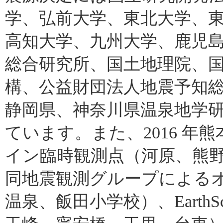
学、弘前大学、東北大学、
高知大学、九州大学、鹿児
総合研究所、国土地理院、
構、公益財団法人地震予知
静岡県、神奈川県温泉地学
ています。また、2016 
イン臨時観測点（河原、熊野
同地震観測グループによる
温泉、飯田小学校）、EarthSco