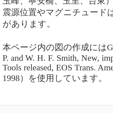
玉峰、寧安橋、玉里、台東
震源位置やマグニチュード
があります。
本ページ内の図の作成にはGMT（Gene
P. and W. H. F. Smith, New, im
Tools released, EOS Trans. Amer
1998）を使用しています。