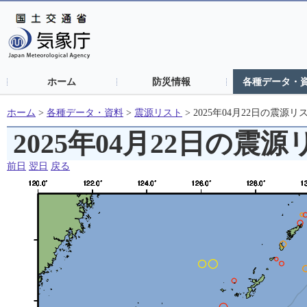
ホーム
防災情報
各種データ・
ホーム
>
各種データ・資料
>
震源リスト
>
2025年04月22日の震源リ
2025年04月22日の震
前日
翌日
戻る