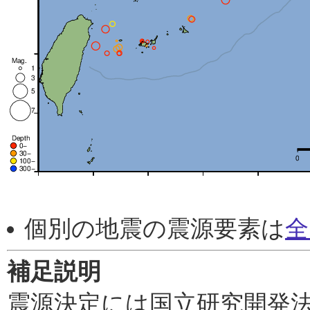
個別の地震の震源要素は
全
補足説明
震源決定には国立研究開発