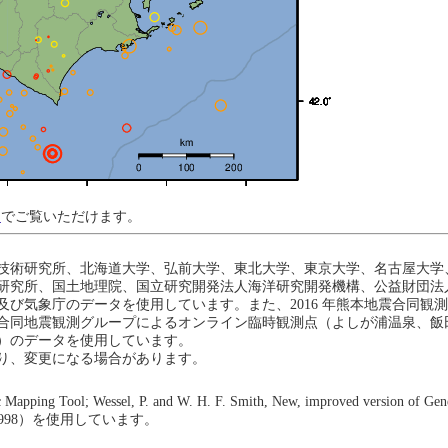
ジ
でご覧いただけます。
技術研究所、北海道大学、弘前大学、東北大学、東京大学、名古屋大学
研究所、国土地理院、国立研究開発法人海洋研究開発機構、公益財団法
び気象庁のデータを使用しています。また、2016 年熊本地震合同観
地震観測グループによるオンライン臨時観測点（よしが浦温泉、飯田小学校）、Ea
）のデータを使用しています。
り、変更になる場合があります。
 Wessel, P. and W. H. F. Smith, New, improved version of Generic 
p. 579, 1998）を使用しています。