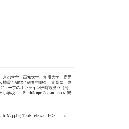
、京都大学、高知大学、九州大学、鹿児
人地震予知総合研究振興会、青森県、東
測グループのオンライン臨時観測点（河
rthScope Consortium の観
Mapping Tools released, EOS Trans.