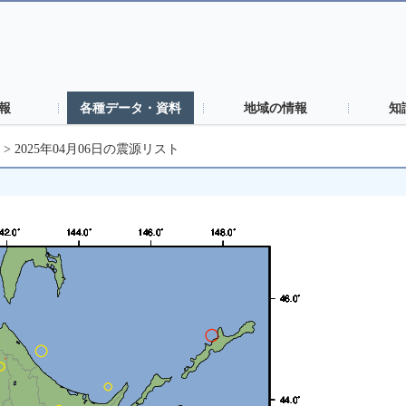
報
各種データ・資料
地域の情報
知
>
2025年04月06日の震源リスト