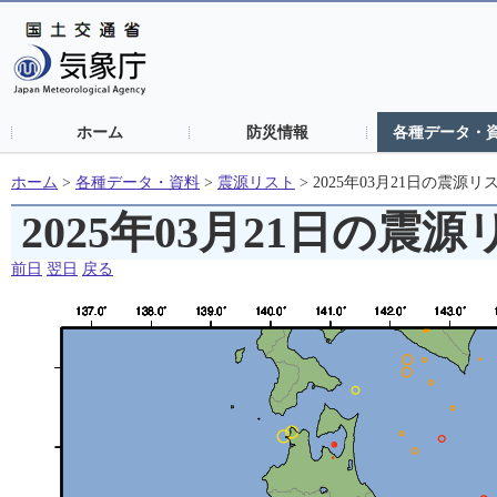
ホーム
防災情報
各種データ・
ホーム
>
各種データ・資料
>
震源リスト
>
2025年03月21日の震源リ
2025年03月21日の震
前日
翌日
戻る