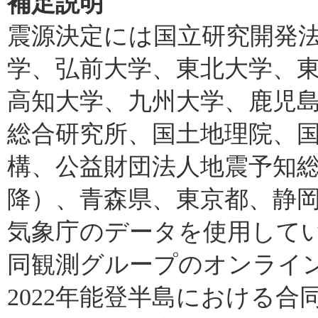
補足説明
震源決定には国立研究開発
学、弘前大学、東北大学、
高知大学、九州大学、鹿児
総合研究所、国土地理院、
構、公益財団法人地震予知総合
降）、青森県、東京都、静
気象庁のデータを使用していま
同観測グループのオンライ
2022年能登半島における