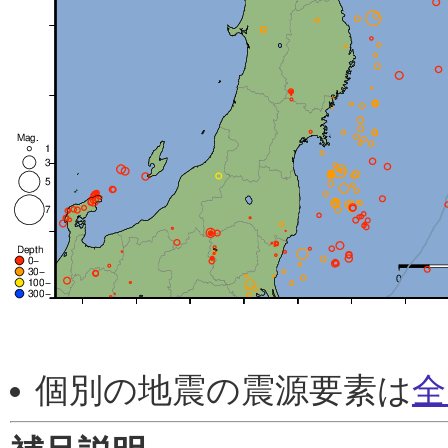
個別の地震の震源要素は
全