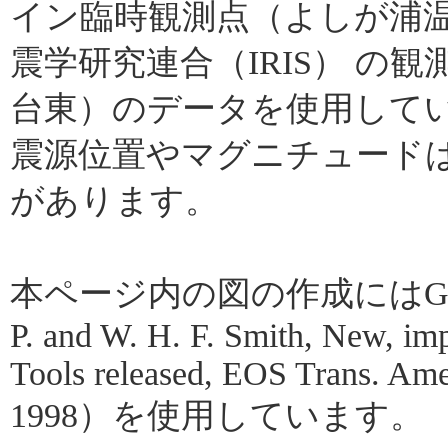
イン臨時観測点（よしが浦
震学研究連合（IRIS） の
台東）のデータを使用して
震源位置やマグニチュード
があります。
本ページ内の図の作成にはGMT（Gene
P. and W. H. F. Smith, New, im
Tools released, EOS Trans. Amer
1998）を使用しています。