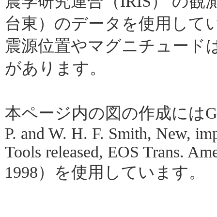
震学研究連合（IRIS） の
台東）のデータを使用して
震源位置やマグニチュード
があります。
本ページ内の図の作成にはGMT（Gene
P. and W. H. F. Smith, New, im
Tools released, EOS Trans. Amer
1998）を使用しています。