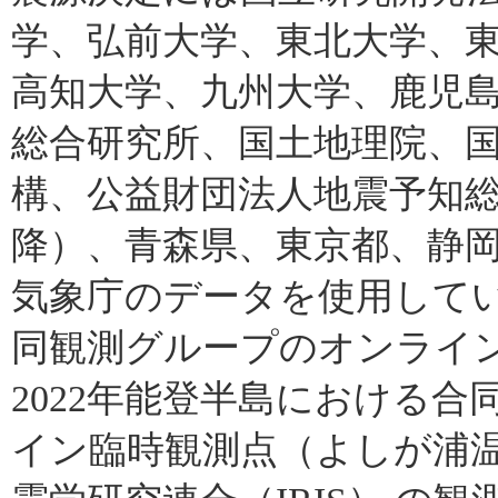
学、弘前大学、東北大学、
高知大学、九州大学、鹿児
総合研究所、国土地理院、
構、公益財団法人地震予知総合
降）、青森県、東京都、静
気象庁のデータを使用していま
同観測グループのオンライ
2022年能登半島における
イン臨時観測点（よしが浦