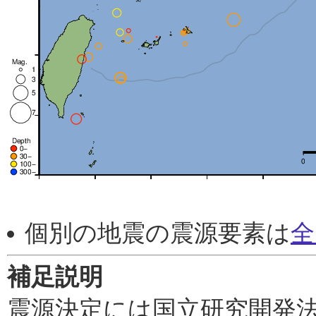
個別の地震の震源要素は
全
補足説明
震源決定には国立研究開発