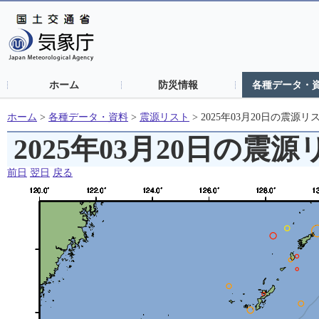
ホーム
防災情報
各種データ・
ホーム
>
各種データ・資料
>
震源リスト
>
2025年03月20日の震源リ
2025年03月20日の震
前日
翌日
戻る