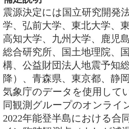
震源決定には国立研究開発
学、弘前大学、東北大学、
高知大学、九州大学、鹿児
総合研究所、国土地理院、
構、公益財団法人地震予知総合
降）、青森県、東京都、静
気象庁のデータを使用していま
同観測グループのオンライ
2022年能登半島における