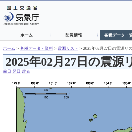
ホーム
防災情報
各種データ・
ホーム
>
各種データ・資料
>
震源リスト
>
2025年02月27日の震源リ
2025年02月27日の震
前日
翌日
戻る