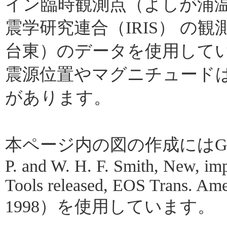
イン臨時観測点（よしが浦
震学研究連合（IRIS） の
台東）のデータを使用して
震源位置やマグニチュード
があります。
本ページ内の図の作成にはGMT（Gene
P. and W. H. F. Smith, New, im
Tools released, EOS Trans. Amer
1998）を使用しています。