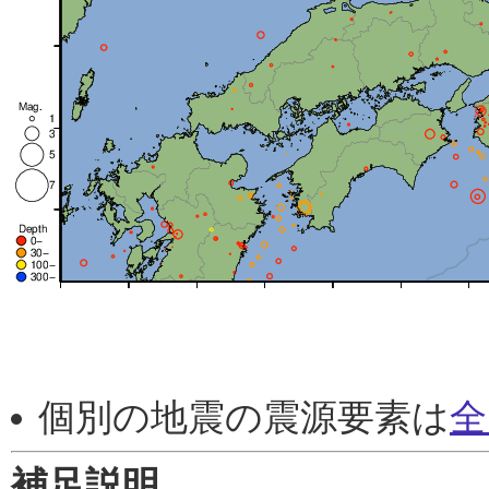
個別の地震の震源要素は
全
補足説明