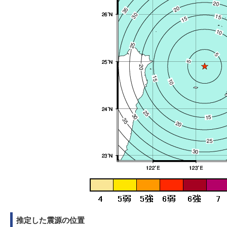
推定した震源の位置