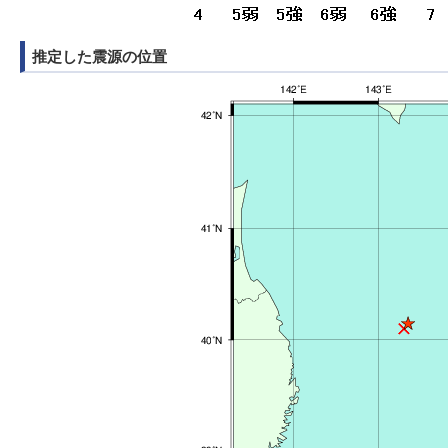
推定した震源の位置