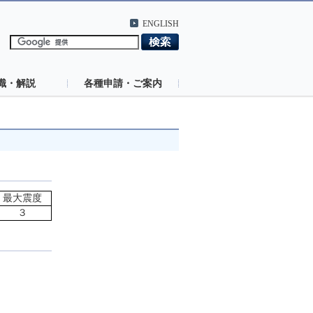
ENGLISH
識・解説
各種申請・ご案内
最大震度
３