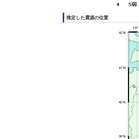
推定した震源の位置