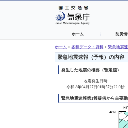
ホーム
防災情
ホーム
>
各種データ・資料
>
緊急地震速
緊急地震速報（予報）の内容
発生した地震の概要（暫定値）
地震発生日時
令和 8年04月27日01時57分22.0秒
緊急地震速報第1報提供から主要