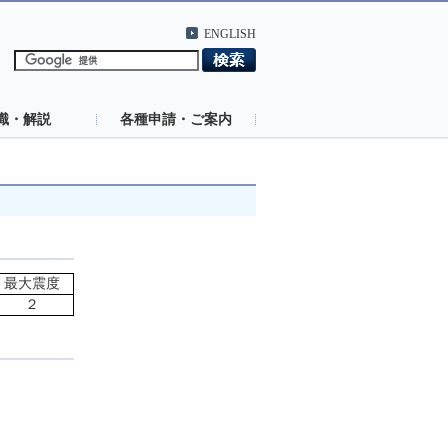
ENGLISH
識・解説
各種申請・ご案内
最大震度
２