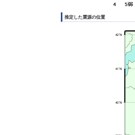
推定した震源の位置