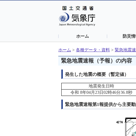
ホーム
防災情
ホーム
>
各種データ・資料
>
緊急地震速
緊急地震速報（予報）の内容
発生した地震の概要（暫定値）
地震発生日時
令和 8年04月23日02時46分36.8秒
緊急地震速報第1報提供から主要