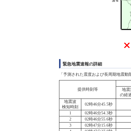
緊急地震速報の詳細
「予測された震度および長周期地震動
提供時刻等
地震
の経
地震波
02時46分45.5秒
検知時刻
1
02時46分54.3秒
2
02時46分55.6秒
3
02時47分15.6秒