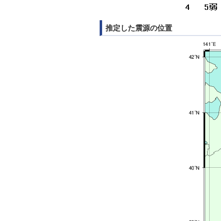
推定した震源の位置