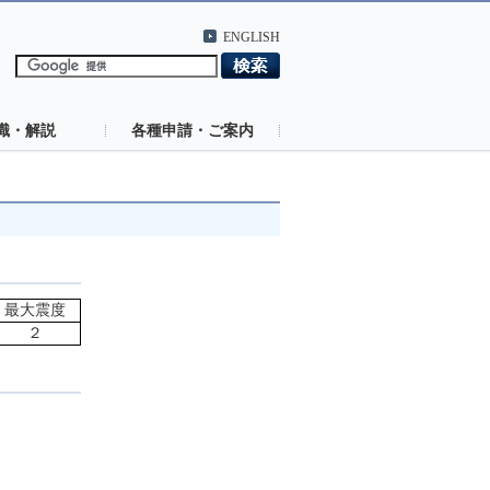
ENGLISH
識・解説
各種申請・ご案内
最大震度
２