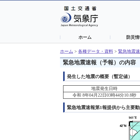
ホーム
防災情
ホーム
>
各種データ・資料
>
緊急地震速
緊急地震速報（予報）の内容
発生した地震の概要（暫定値）
地震発生日時
令和 8年04月22日03時44分10.8秒
緊急地震速報第1報提供から主要