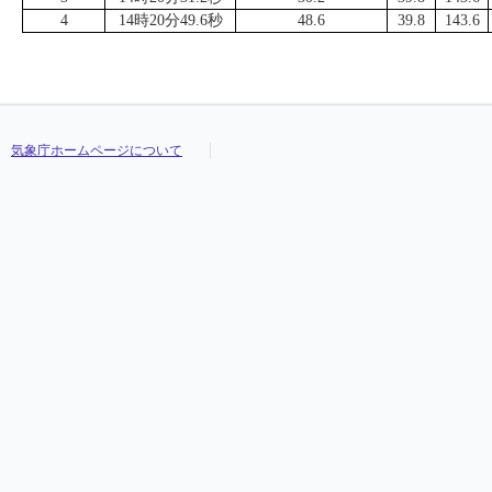
4
14時20分49.6秒
48.6
39.8
143.6
気象庁ホームページについて