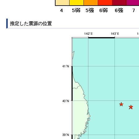
推定した震源の位置