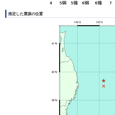
推定した震源の位置