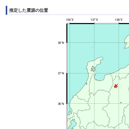
推定した震源の位置