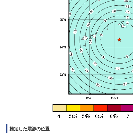
推定した震源の位置