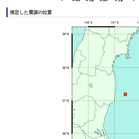
推定した震源の位置