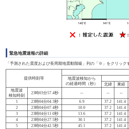
緊急地震速報の詳細
「予測された震度および長周期地震動階級」列の「※」をクリック
提供時刻等
地震波検知から
の経過時間（秒）
北緯
東経
地震波
23時03分57.4秒
--
--
--
検知時刻
1
23時04分04.3秒
6.9
37.2
141.4
2
23時04分07.4秒
10.0
37.2
141.4
3
23時04分11.0秒
13.6
37.2
141.4
4
23時04分27.5秒
30.1
37.2
141.4
5
23時04分42.5秒
45.1
37.2
141.4